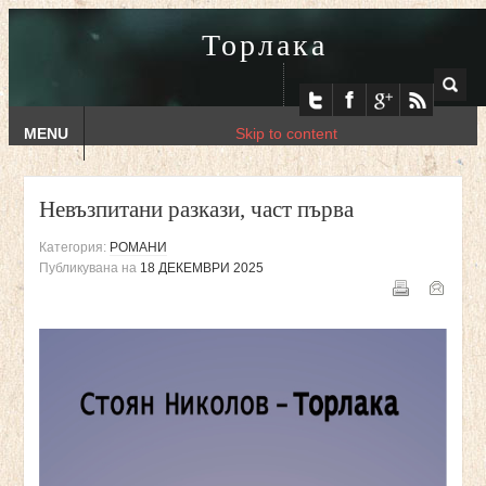
Торлака
MENU
Skip to content
Невъзпитани разкази, част първа
Категория:
РОМАНИ
Публикувана на
18 ДЕКЕМВРИ 2025