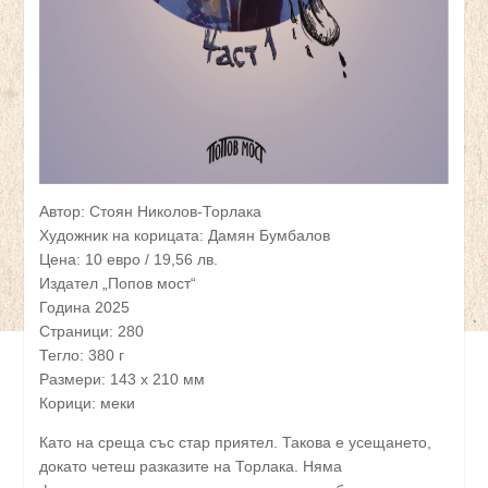
Автор: Стоян Николов-Торлака
Художник на корицата: Дамян Бумбалов
Цена: 10 евро / 19,56 лв.
Издател „Попов мост“
Година 2025
Страници: 280
Тегло: 380 г
Размери: 143 x 210 мм
Корици: меки
Като на среща със стар приятел. Такова е усещането,
докато четеш разказите на Торлака. Няма