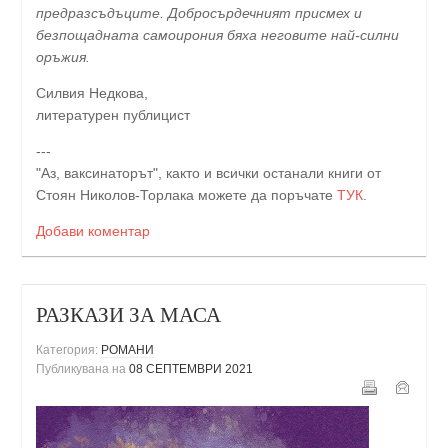
предразсъдъците. Добросърдечният присмех и
безпощадната самоирония бяха неговите най-силни
оръжия.
Силвия Недкова,
литературен публицист
---
"Аз, ваксинаторът", както и всички останали книги от
Стоян Николов-Торлака можете да поръчате
ТУК
.
Добави коментар
РАЗКАЗИ ЗА МАСА
Категория:
РОМАНИ
Публикувана на
08 СЕПТЕМВРИ 2021