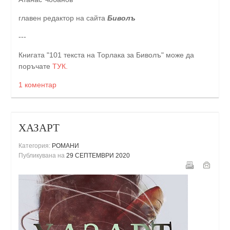
главен редактор на сайта
Биволъ
---
Книгата "101 текста на Торлака за Биволъ" може да
поръчате
ТУК.
1 коментар
ХАЗАРТ
Категория:
РОМАНИ
Публикувана на
29 СЕПТЕМВРИ 2020