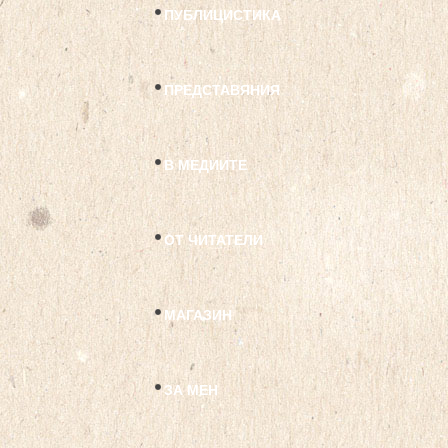
ПУБЛИЦИСТИКА
ПРЕДСТАВЯНИЯ
В МЕДИИТЕ
ОТ ЧИТАТЕЛИ
МАГАЗИН
ЗА МЕН