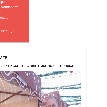
ор на
логическите
и,
оната
ТЕ ОЩЕ
ИТЕ
ВЕК“ ПИСАТЕЛ – СТОЯН НИКОЛОВ – ТОРЛАКА