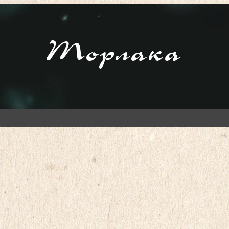
Торлака