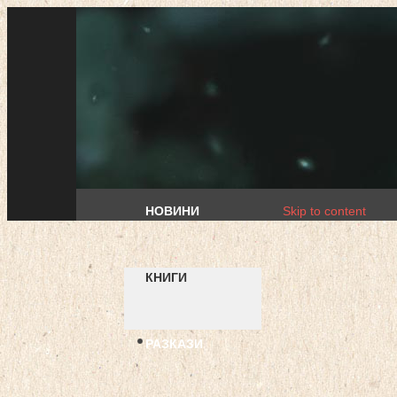
НОВИНИ
Skip to content
КНИГИ
РАЗКАЗИ