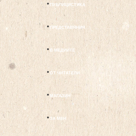
ПУБЛИЦИСТИКА
ПРЕДСТАВЯНИЯ
В МЕДИИТЕ
ОТ ЧИТАТЕЛИ
МАГАЗИН
ЗА МЕН