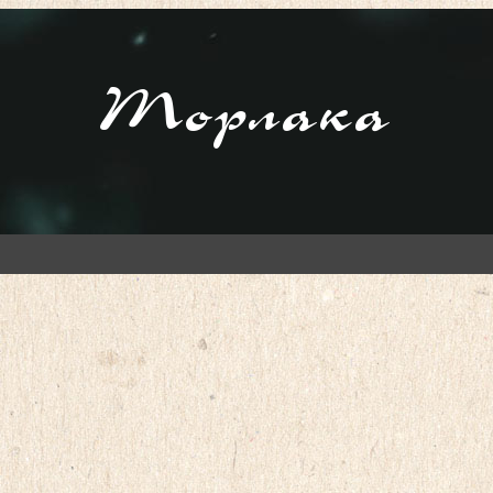
Торлака