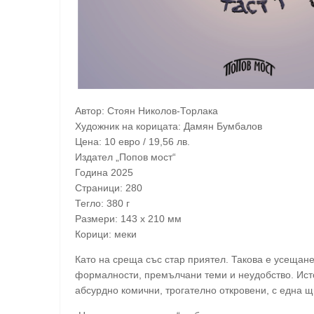
Автор: Стоян Николов-Торлака
Художник на корицата: Дамян Бумбалов
Цена: 10 евро / 19,56 лв.
Издател „Попов мост“
Година 2025
Страници: 280
Тегло: 380 г
Размери: 143 x 210 мм
Корици: меки
Като на среща със стар приятел. Такова е усещане
формалности, премълчани теми и неудобство. Исто
абсурдно комични, трогателно откровени, с една щ