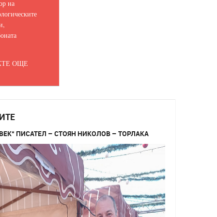
ор на
логическите
и,
оната
ТЕ ОЩЕ
ИТЕ
ВЕК“ ПИСАТЕЛ – СТОЯН НИКОЛОВ – ТОРЛАКА