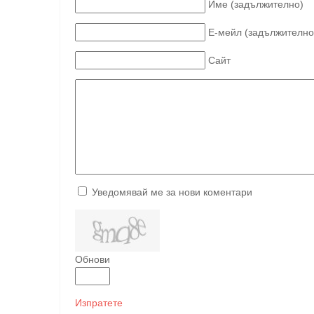
Име (задължително)
Е-мейл (задължително
Сайт
Уведомявай ме за нови коментари
Обнови
Изпратете