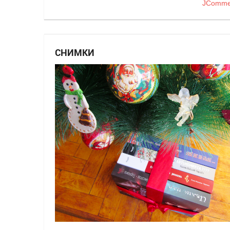
JComme
СНИМКИ