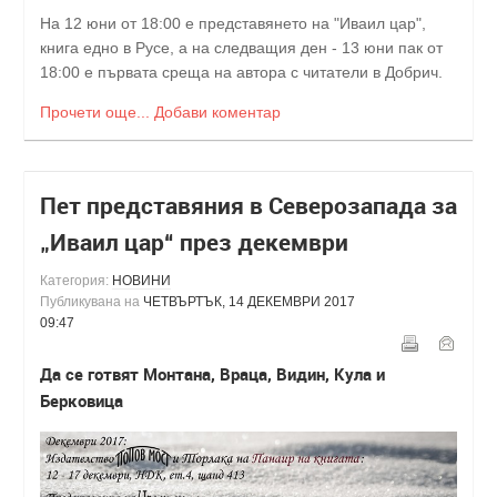
На 12 юни от 18:00 е представянето на "Иваил цар",
книга едно в Русе, а на следващия ден - 13 юни пак от
18:00 е първата среща на автора с читатели в Добрич.
Прочети още...
Добави коментар
Пет представяния в Северозапада за
„Иваил цар“ през декември
Категория:
НОВИНИ
Публикувана на
ЧЕТВЪРТЪК, 14 ДЕКЕМВРИ 2017
09:47
Да се готвят Монтана, Враца, Видин, Кула и
Берковица