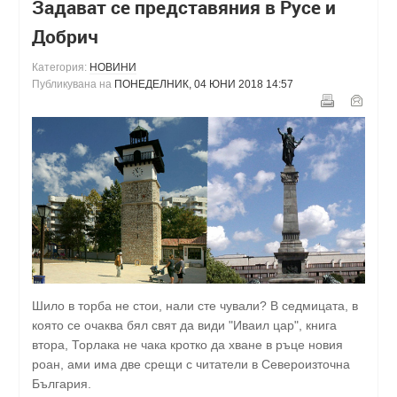
Задават се представяния в Русе и
Добрич
Категория:
НОВИНИ
Публикувана на
ПОНЕДЕЛНИК, 04 ЮНИ 2018 14:57
Шило в торба не стои, нали сте чували? В седмицата, в
която се очаква бял свят да види "Иваил цар", книга
втора, Торлака не чака кротко да хване в ръце новия
роан, ами има две срещи с читатели в Североизточна
България.