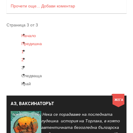
Прочети още...
Добави коментар
Страница 3 от 3
Начало
Предишна
1
2
3
Следваща
Край
АЗ, ВАКСИНАТОРЪТ
Нека се порадваме на последната
лудешка история на Торлака, в която
автентичната безогледна българска