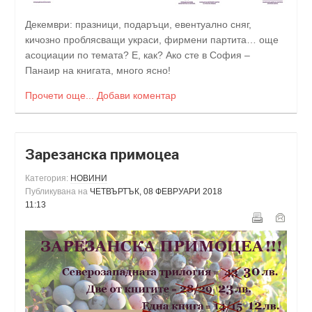
Декември: празници, подаръци, евентуално сняг,
кичозно проблясващи украси, фирмени партита… още
асоциации по темата? Е, как? Ако сте в София –
Панаир на книгата, много ясно!
Прочети още...
Добави коментар
Зарезанска примоцеа
Категория:
НОВИНИ
Публикувана на
ЧЕТВЪРТЪК, 08 ФЕВРУАРИ 2018
11:13