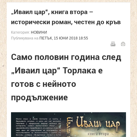
„Иваил цар“, книга втора –
исторически роман, честен до кръв
Категория:
НОВИНИ
Публикувана на
ПЕТЪК, 15 ЮНИ 2018 18:55
Само половин година след
„Иваил цар“ Торлака е
готов с нейното
продължение