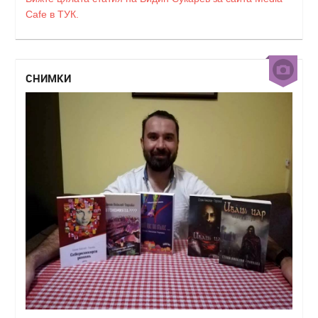
Cafe в ТУК.
СНИМКИ