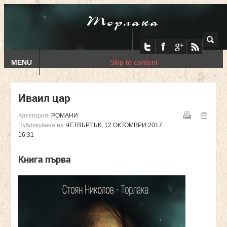
Торлака
MENU
Skip to content
Иваил цар
Категория:
РОМАНИ
Публикувана на
ЧЕТВЪРТЪК, 12 ОКТОМВРИ 2017
16:31
Книга първа