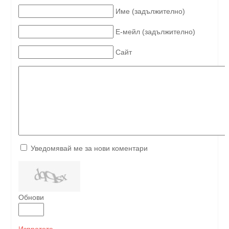
Име (задължително)
Е-мейл (задължително)
Сайт
Уведомявай ме за нови коментари
Обнови