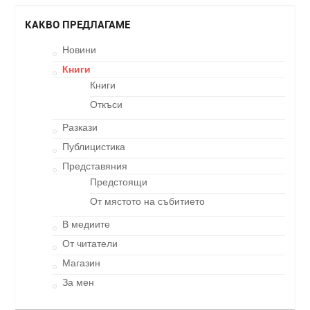
КАКВО ПРЕДЛАГАМЕ
Новини
Книги
Книги
Откъси
Разкази
Публицистика
Представяния
Предстоящи
От мястото на събитието
В медиите
От читатели
Магазин
За мен