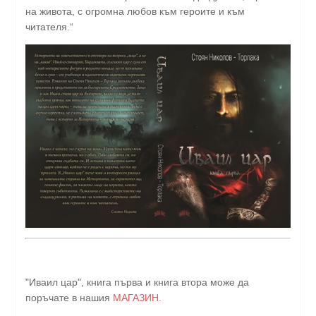
на живота, с огромна любов към героите и към
читателя.“
"Иваил цар", книга първа и книга втора може да
поръчате в нашия
МАГАЗИН.