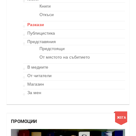
Книги
Откъси
Разкази
Публицистика
Представяния
Предстоящи
От мястото на събитието
В медиите
От читатели
Магазин
За мен
ПРОМОЦИИ