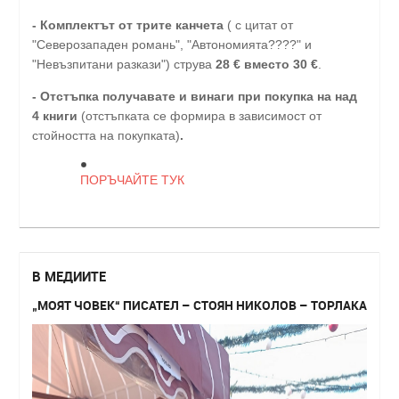
- Комплектът от трите канчета
( с цитат от
"Северозападен романь", "Автономията????" и
"Невъзпитани разкази") струва
28
€
вместо 30
€
.
-
Отстъпка получавате и винаги при покупка на над
4 книги
(отстъпката се формира в зависимост от
стойността на покупката)
.
ПОРЪЧАЙТЕ ТУК
В МЕДИИТЕ
„МОЯТ ЧОВЕК“ ПИСАТЕЛ – СТОЯН НИКОЛОВ – ТОРЛАКА