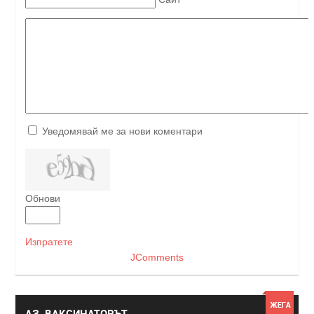
Уведомявай ме за нови коментари
Обнови
Изпратете
JComments
АЗ, ВАКСИНАТОРЪТ