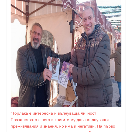
"Торлака е интересна и вълнуваща личност.
Познанството с него и книгите му дава вълнуващи
преживявания и знания, но има и негативи. На първо