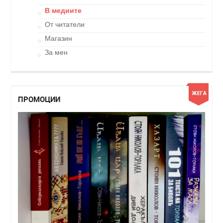
В медиите
От читатели
Магазин
За мен
ПРОМОЦИИ