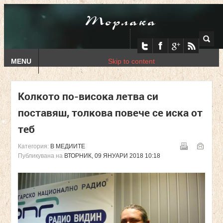
Торлака
MENU
Skip to content
Колкото по-висока летва си
поставяш, толкова повече се иска от
теб
Категория:
В МЕДИИТЕ
Публикувана на
ВТОРНИК, 09 ЯНУАРИ 2018 10:18