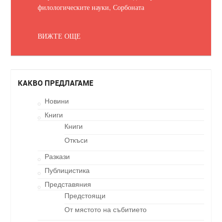
филологическите науки, Сорбоната
ВИЖТЕ ОЩЕ
КАКВО ПРЕДЛАГАМЕ
Новини
Книги
Книги
Откъси
Разкази
Публицистика
Представяния
Предстоящи
От мястото на събитието