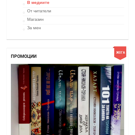
В медиите
От читатели
Магазин
За мен
ПРОМОЦИИ