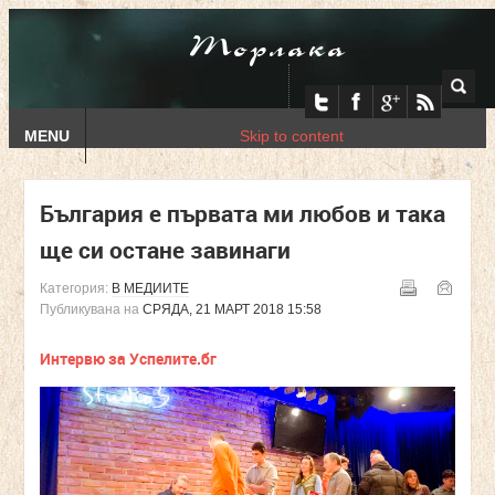
Торлака
MENU
Skip to content
България е първата ми любов и така
ще си остане завинаги
Категория:
В МЕДИИТЕ
Публикувана на
СРЯДА, 21 МАРТ 2018 15:58
Интервю за Успелите.бг