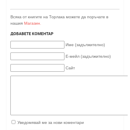
Всяка от книгите на Торлака можете да поръчате в
нашия
Магазин.
ДОБАВЕТЕ КОМЕНТАР
Име (задължително)
Е-мейл (задължително)
Сайт
Уведомявай ме за нови коментари