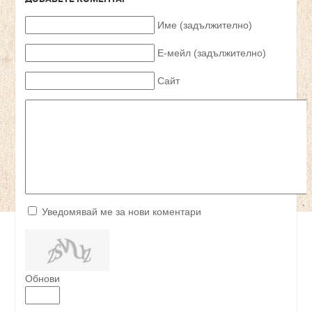
Име (задължително)
Е-мейл (задължително)
Сайт
Уведомявай ме за нови коментари
Обнови