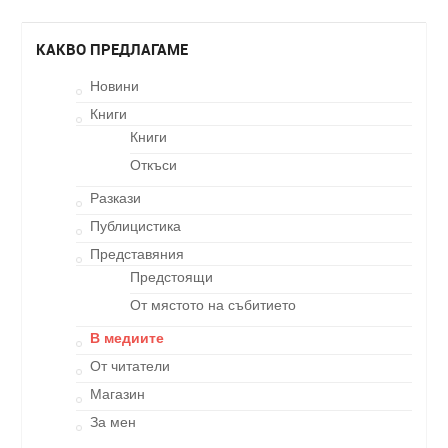
КАКВО ПРЕДЛАГАМЕ
Новини
Книги
Книги
Откъси
Разкази
Публицистика
Представяния
Предстоящи
От мястото на събитието
В медиите
От читатели
Магазин
За мен